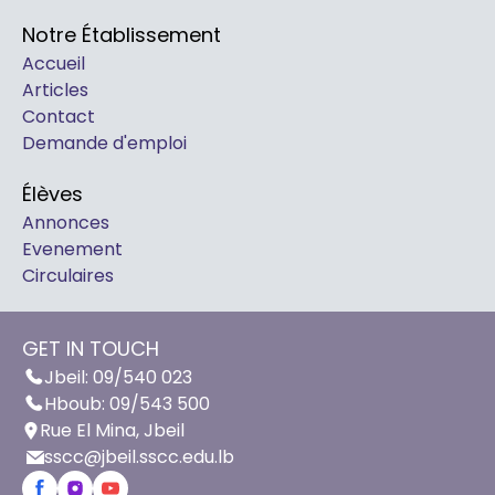
Notre Établissement
Accueil
Articles
Contact
Demande d'emploi
Élèves
Annonces
Evenement
Circulaires
GET IN TOUCH
Jbeil: 09/540 023
Hboub: 09/543 500
Rue El Mina, Jbeil
sscc@jbeil.sscc.edu.lb